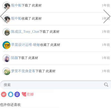
瓶中船
下载了 此素材
1年前
瓶中船
收藏了 此素材
1年前
陈成汉_Tony_Chan
下载了 此素材
1年前
早晨设计运维-晓敏
收藏了 此素材
1年前
陌颜
下载了 此素材
1年前
梦里不觉身是客
下载了 此素材
1年前
也许你还喜欢