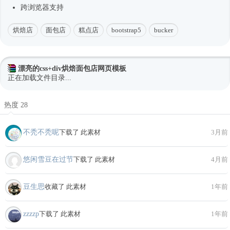
跨浏览器支持
烘焙店
面包店
糕点店
bootstrap5
bucker
漂亮的css+div烘焙面包店网页模板
正在加载文件目录...
热度 28
不秃不秃呢
下载了 此素材
3月前
悠闲雪豆在过节
下载了 此素材
4月前
豆生思
收藏了 此素材
1年前
zzzzp
下载了 此素材
1年前